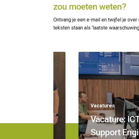
zou moeten weten?
Ontvang je een e-mail en twijfel je over
teksten staan als ‘laatste waarschuwing’
Vacatures
jn stage
Vacature: IC
Support Engi