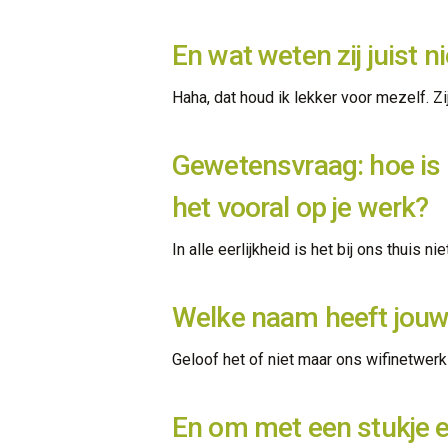
En wat weten zij juist n
Haha, dat houd ik lekker voor mezelf. 
Gewetensvraag: hoe is d
het vooral op je werk?
In alle eerlijkheid is het bij ons thuis n
Welke naam heeft jouw
Geloof het of niet maar ons wifinetwer
En om met een stukje ed