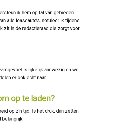
dersteun ik hem op tal van gebieden.
 alle leaseauto’s, notuleer ik tijdens
 zit in de redactieraad die zorgt voor
amgevoel is rijkelijk aanwezig en we
delen er ook echt naar.
 om op te laden?
d op z’n tijd. Is het druk, dan zetten
 belangrijk.