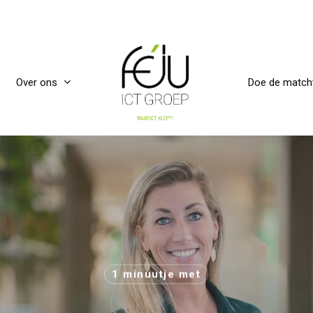
Over ons
Doe de match
1 minuutje met