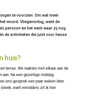
ssingen te voorzien. Om wat meer
het woord. Vliegensvlug, want de
als persoon en het werk waar zij nog
 de activiteiten die juist voor heuse
in huis?
 het terras. We raakten met elkaar aan de
en aan. Na een gezellige middag
tten ons gesprek een paar weken later
bleek, want inmiddels zit ik hier