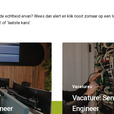
 de echtheid ervan? Wees dan alert en klik nooit zomaar op een lin
 of ‘laatste kans’.
Vacatures
T
Vacature: Sen
neer
Engineer