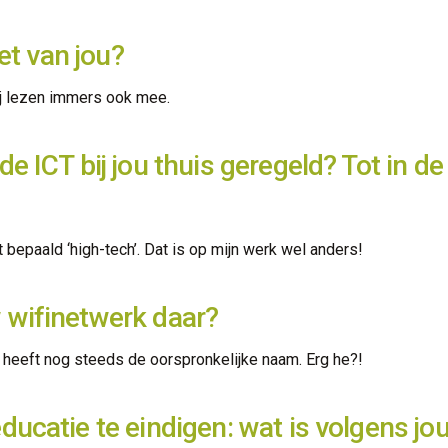
iet van jou?
Zij lezen immers ook mee.
e ICT bij jou thuis geregeld? Tot in d
iet bepaald ‘high-tech’. Dat is op mijn werk wel anders!
 wifinetwerk daar?
k heeft nog steeds de oorspronkelijke naam. Erg he?!
ucatie te eindigen: wat is volgens jou