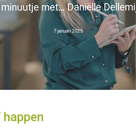
 minuutje met… Daniëlle Dellemi
7 januari 2025
T happen