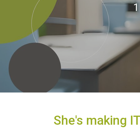
1
She's making I