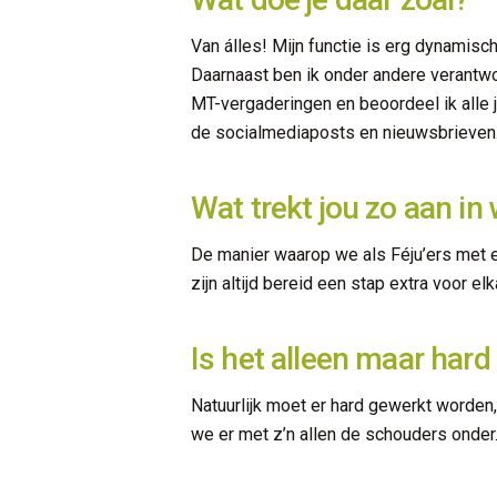
Van álles! Mijn functie is erg dynamisc
Daarnaast ben ik onder andere verantwoo
MT-vergaderingen en beoordeel ik alle j
de socialmediaposts en nieuwsbrieven
Wat trekt jou zo aan in
De manier waarop we als Féju’ers met e
zijn altijd bereid een stap extra voor el
Is het alleen maar hard
Natuurlijk moet er hard gewerkt worden,
we er met z’n allen de schouders onder.