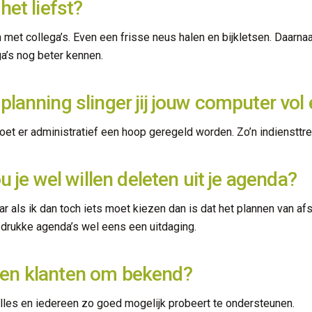
het liefst?
 met collega’s. Even een frisse neus halen en bijkletsen. Daarna
ega’s nog beter kennen.
planning slinger jij jouw computer vo
t er administratief een hoop geregeld worden. Zo’n indiensttredi
u je wel willen deleten uit je agenda?
ar als ik dan toch iets moet kiezen dan is dat het plannen van 
 drukke agenda’s wel eens een uitdaging.
’s en klanten om bekend?
alles en iedereen zo goed mogelijk probeert te ondersteunen.