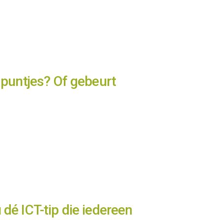
e puntjes? Of gebeurt
 dé ICT-tip die iedereen