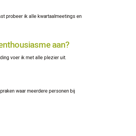
ast probeer ik alle kwartaalmeetings en
l enthousiasme aan?
ng voer ik met alle plezier uit.
afspraken waar meerdere personen bij